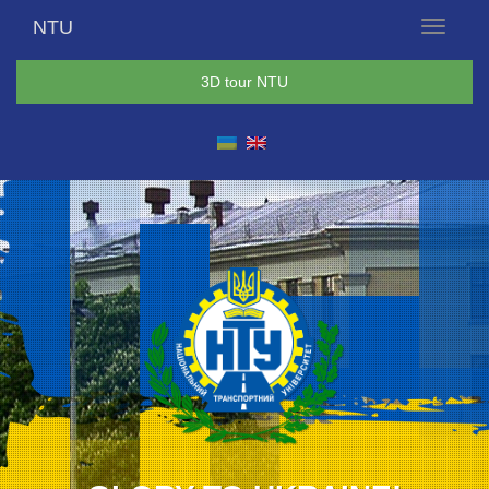
NTU
Menu
3D tour NTU