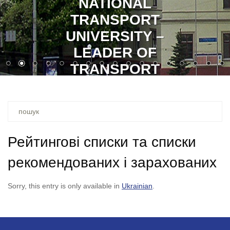
NATIONAL
TRANSPORT
UNIVERSITY –
LEADER OF
TRANSPORT
EDUCATION
Ви
шукали
–
Рейтингові списки та списки
рекомендованих і зарахованих
Sorry, this entry is only available in
Ukrainian
.