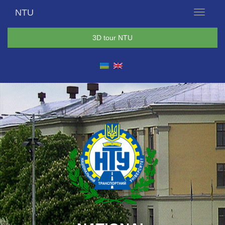
NTU
Menu
3D tour NTU