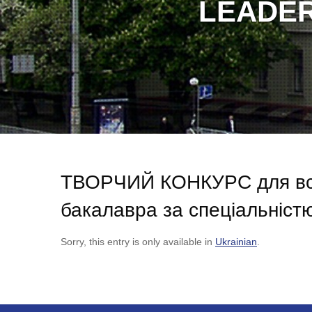
ТВОРЧИЙ КОНКУРС для всту
бакалавра за спеціальніст
Sorry, this entry is only available in
Ukrainian
.