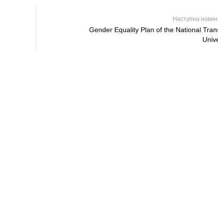
Наступна нови
Gender Equality Plan of the National Tran
Unive