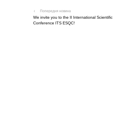
Попередня новина
We invite you to the II International Scientific
Conference ITS ESQC!