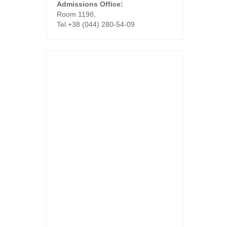
Admissions Office:
Room 119б,
Tel.+38 (044) 280-54-09