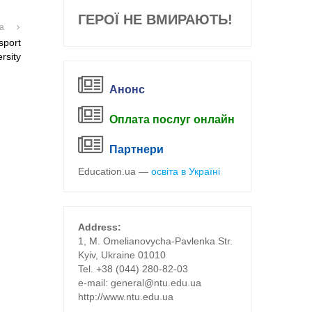
ГЕРОЇ НЕ ВМИРАЮТЬ!
на
sport
rsity
Анонс
Оплата послуг онлайн
Партнери
Education.ua —
освіта в Україні
Address:
1, M. Omelianovycha-Pavlenka Str.
Kyiv, Ukraine 01010
Tel. +38 (044) 280-82-03
е-mail: general@ntu.edu.ua
http://www.ntu.edu.ua