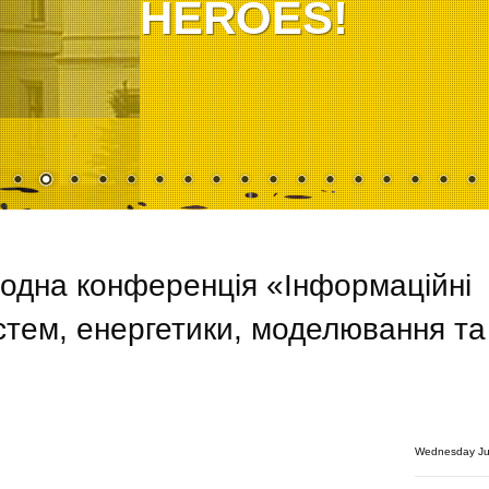
HEROES!
одна конференція «Інформаційні
тем, енергетики, моделювання та
Wednesday Ju