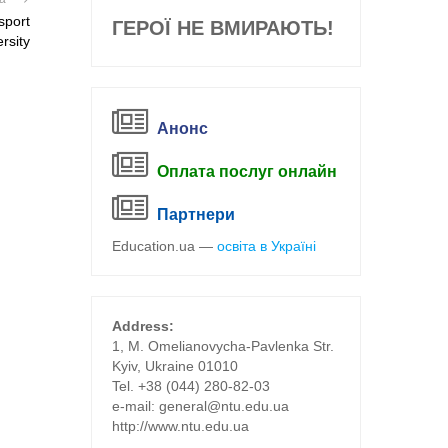
sport
ГЕРОЇ НЕ ВМИРАЮТЬ!
rsity
Анонс
Оплата послуг онлайн
Партнери
Education.ua —
освіта в Україні
Address:
1, M. Omelianovycha-Pavlenka Str.
Kyiv, Ukraine 01010
Tel. +38 (044) 280-82-03
е-mail: general@ntu.edu.ua
http://www.ntu.edu.ua