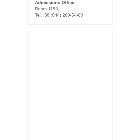
Admissions Office:
Room 119б,
Tel.+38 (044) 280-54-09