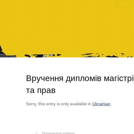
Вручення дипломів магістр
та прав
Sorry, this entry is only available in
Ukrainian
.
Попередня новина