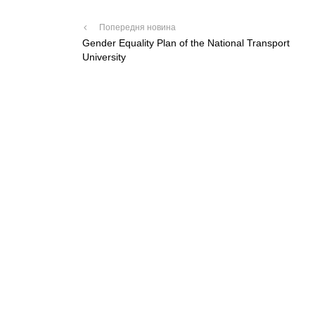
Попередня новина
Gender Equality Plan of the National Transport
University