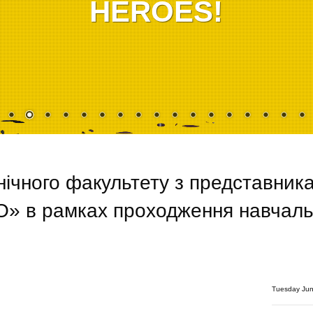
HEROES!
анічного факультету з представник
 в рамках проходження навчаль
Tuesday Jun