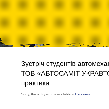
Зустріч студентів автомех
ТОВ «АВТОСАМІТ УКРАВТО»
практики
Sorry, this entry is only available in
Ukrainian
.