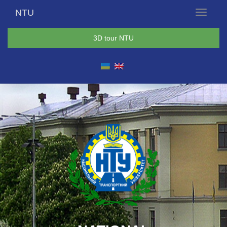
NTU
Menu
3D tour NTU