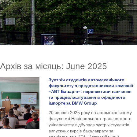
Архів за місяць: June 2025
Зустріч студентів автомеханічного
факультету з представниками компанії
«АВТ Баварія»: перспективи навчання
та працевлаштування в офіційного
імпортера BMW Group
20 червня 2025 року на автомеханічному
факультеті Національного транспортного
університету відбулася зустріч студентів
випускних курсів бакалаврату за