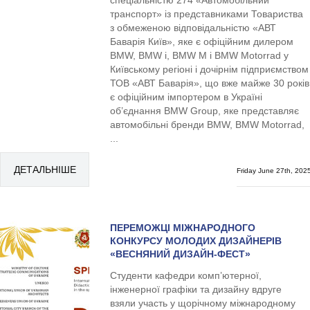
спеціальністю 274 «Автомобільний
транспорт» із представниками Товариства
з обмеженою відповідальністю «АВТ
Баварія Київ», яке є офіційним дилером
BMW, BMW i, BMW M і BMW Motorrad у
Київському регіоні і дочірнім підприємством
ТОВ «АВТ Баварія», що вже майже 30 років
є офіційним імпортером в Україні
об’єднання BMW Group, яке представляє
автомобільні бренди BMW, BMW Motorrad,
...
ДЕТАЛЬНІШЕ
Friday June 27th, 202
ПЕРЕМОЖЦІ МІЖНАРОДНОГО
КОНКУРСУ МОЛОДИХ ДИЗАЙНЕРІВ
«ВЕСНЯНИЙ ДИЗАЙН-ФЕСТ»
Студенти кафедри комп’ютерної,
інженерної графіки та дизайну вдруге
взяли участь у щорічному міжнародному