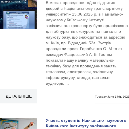
В межах проведення «Дня відкритих
дверей в Національному транспортному
університеті» 13.06.2025 р. в Навчально-
науковому Київському інституті
залізничного транспорту було організовано
для абітурієнтів екскурсію на навчально-
наукову базу, що знаходиться за адресою
м. Київ, пр. Відрадний 52а. Зустріч
проводили проф. Горобченко О. М та ст.
викладач Фащевський А. В. Гостям
показали нашу наявну матеріально-
технічну базу для проведення занять,
тепловози, електровози, залізничну
інфраструктуру, стенди, навчальні
аудиторії. ...
ДЕТАЛЬНІШЕ
Tuesday June 17th, 202
Участь студентів Навчально-наукового
Київського інституту залізничного