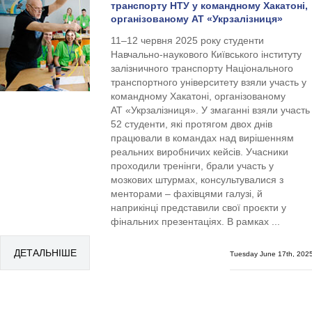
транспорту НТУ у командному Хакатоні,
організованому АТ «Укрзалізниця»
11–12 червня 2025 року студенти
Навчально-наукового Київського інституту
залізничного транспорту Національного
транспортного університету взяли участь у
командному Хакатоні, організованому
АТ «Укрзалізниця». У змаганні взяли участь
52 студенти, які протягом двох днів
працювали в командах над вирішенням
реальних виробничих кейсів. Учасники
проходили тренінги, брали участь у
мозкових штурмах, консультувалися з
менторами – фахівцями галузі, й
наприкінці представили свої проєкти у
фінальних презентаціях. В рамках ...
ДЕТАЛЬНІШЕ
Tuesday June 17th, 202