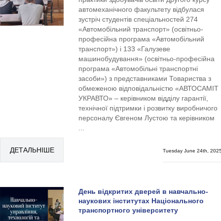
автомеханічного факультету відбулася
зустріч студентів спеціальностей 274
«Автомобільний транспорт» (освітньо-
професійна програма «Автомобільний
транспорт») і 133 «Галузеве
машинобудування» (освітньо-професійна
програма «Автомобільні транспортні
засоби») з представниками Товариства з
обмеженою відповідальністю «АВТОСАМІТ
УКРАВТО» – керівником відділу гарантії,
технічної підтримки і розвитку виробничого
персоналу Євгеном Лустою та керівником
...
ДЕТАЛЬНІШЕ
Tuesday June 24th, 202
День відкритих дверей в навчально-
наукових інститутах Національного
транспортного університету