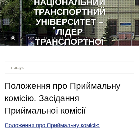
НАЦІОНАЛЬНИЙ
ТРАНСПОРТНИЙ
УНІВЕРСИТЕТ –
ЛІДЕР
ТРАНСПОРТНОЇ
ОСВІТИ
Ви
шукали
–
Положення про Приймальну
комісію. Засідання
Приймальної комісії
Положення про Приймальну комісію