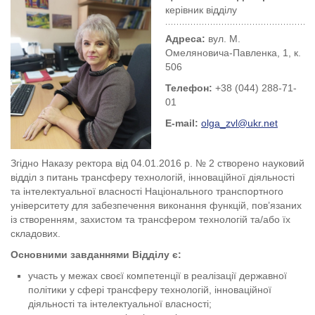
керівник відділу
Адреса:
вул. М.
Омеляновича-Павленка, 1, к.
506
Телефон:
+38 (044) 288-71-
01
E-mail:
olga_zvl@ukr.net
Згідно Наказу ректора від 04.01.2016 р. № 2 створено науковий
відділ з питань трансферу технологій, інноваційної діяльності
та інтелектуальної власності Національного транспортного
університету для забезпечення виконання функцій, пов’язаних
із створенням, захистом та трансфером технологій та/або їх
складових.
Основними завданнями Відділу є:
участь у межах своєї компетенції в реалізації державної
політики у сфері трансферу технологій, інноваційної
діяльності та інтелектуальної власності;