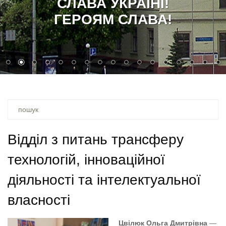
СЛАВА УКРАЇНІ!
ГЕРОЯМ СЛАВА!
Ви
шукали
–
Відділ з питань трансферу
технологій, інноваційної
діяльності та інтелектуальної
власності
Цвілюк Ольга Дмитрівна
—