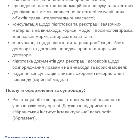
проведення патентно-інформаційного пошуку та патентних
досліджень з метою виявлення патентної ситуації щодо
об’єктів права інтелектуальної власності;
консультація щодо підготовки та реєстрації заявочних
матеріалів на винаходи, корисні моделі, промислові зразки,
торгівельні марки, авторські права та ін.;
консультація щодо підготовки та реєстрації ліцензійних
договорів та договорів передачі прав та авторських
договорів;
підготовка документів для реєстрації договорів щодо
розпоряджання правами на винаходи та корисні моделі;
надання консультацій з питань охорони і використання
винаходу (корисної моделі).
Послуги оформлення та супроводу:
Реєстрація об’єктів права інтелектуальної власності в
уповноваженому органі: Державне підприємство
«Український інститут інтелектуальної власності»
(Укрпатент).