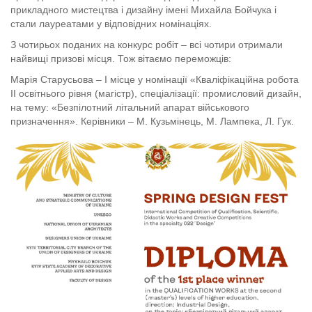
прикладного мистецтва і дизайну імені Михайла Бойчука і
стали лауреатами у відповідних номінаціях.
З чотирьох поданих на конкурс робіт – всі чотири отримали
найвищі призові місця. Тож вітаємо переможців:
Марія Старусьова – І місце у номінації «Кваліфікаційна робота
ІІ освітнього рівня (магістр), спеціалізації: промисловий дизайн,
на тему: «Безпілотний літальний апарат військового
призначення». Керівники – М. Кузьмінець, М. Лампека, Л. Гук.