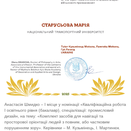
Анастасія Шмидко – І місце у номінації «Кваліфікаційна робота
І освітнього рівня (бакалавр), спеціалізації: промисловий
дизайн, на тему: «Комплект засобів для навігації та
просторової орієнтації людей з повним, або частковим
порушенням зору». Керівники – М. Кузьмінець, І. Мартинюк.