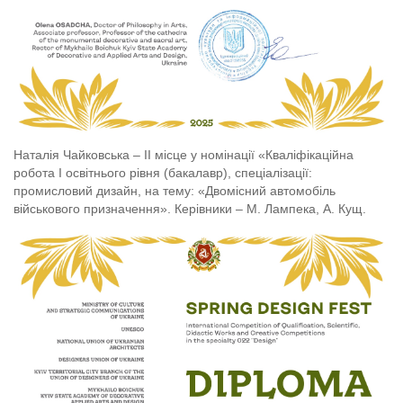
Наталія Чайковська – ІІ місце у номінації «Кваліфікаційна
робота І освітнього рівня (бакалавр), спеціалізації:
промисловий дизайн, на тему: «Двомісний автомобіль
військового призначення». Керівники – М. Лампека, А. Кущ.