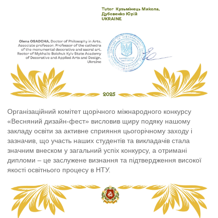
Організаційний комітет щорічного міжнародного конкурсу
«Весняний дизайн-фест» висловив щиру подяку нашому
закладу освіти за активне сприяння цьогорічному заходу і
зазначив, що участь наших студентів та викладачів стала
значним внеском у загальний успіх конкурсу, а отримані
дипломи – це заслужене визнання та підтвердження високої
якості освітнього процесу в НТУ.