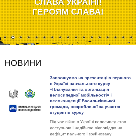
СЛАВА УКРАЇНІ!
ГЕРОЯМ СЛАВА!
НОВИНИ
Запрошуємо на презентацію першого
в Україні навчального курсу
«Планування та організація
велосипедної мобільності» і
велоконцепції Васильківської
громади, розробленої за участю
студентів курсу
Під час війни в Україні велосипед став
доступною і надійною відповіддю на
дефіцит пального і зруйновану