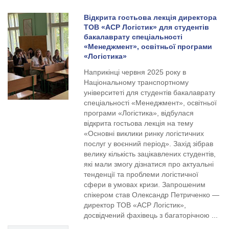
Відкрита гостьова лекція директора
ТОВ «АСР Логістик» для студентів
бакалаврату спеціальності
«Менеджмент», освітньої програми
«Логістика»
Наприкінці червня 2025 року в
Національному транспортному
університеті для студентів бакалаврату
спеціальності «Менеджмент», освітньої
програми «Логістика», відбулася
відкрита гостьова лекція на тему
«Основні виклики ринку логістичних
послуг у воєнний період». Захід зібрав
велику кількість зацікавлених студентів,
які мали змогу дізнатися про актуальні
тенденції та проблеми логістичної
сфери в умовах кризи. Запрошеним
спікером став Олександр Петриченко —
директор ТОВ «АСР Логістик»,
досвідчений фахівець з багаторічною ...