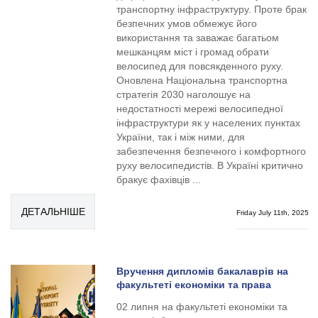
транспортну інфраструктуру. Проте брак
безпечних умов обмежує його
використання та заважає багатьом
мешканцям міст і громад обрати
велосипед для повсякденного руху.
Оновлена Національна транспортна
стратегія 2030 наголошує на
недостатності мережі велосипедної
інфраструктури як у населених пунктах
України, так і між ними, для
забезпечення безпечного і комфортного
руху велосипедистів. В Україні критично
бракує фахівців ...
ДЕТАЛЬНІШЕ
Friday July 11th, 2025
Вручення дипломів бакалаврів на
факультеті економіки та права
02 липня на факультеті економіки та