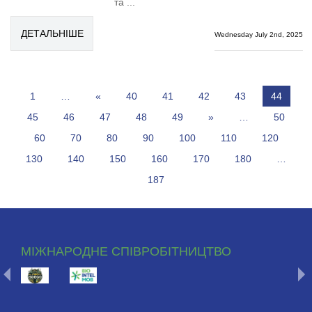
та ...
ДЕТАЛЬНІШЕ
Wednesday July 2nd, 2025
1
…
«
40
41
42
43
44
45
46
47
48
49
»
…
50
60
70
80
90
100
110
120
130
140
150
160
170
180
…
187
МІЖНАРОДНЕ СПІВРОБІТНИЦТВО