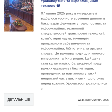
транспортних та інформаційних
технологій
07 липня 2025 року в університеті
відбулося урочисте вручення дипломів
бакалаврів факультету транспортних та
інформаційних технологій
спеціальностей транспортні технології,
комп’ютерні науки, інженерія
програмного забезпечення та
інформаційна, бібліотечна та архівна
справа. Це важлива подія для кожного
випускника та їхніх родин. Цей день
став кульмінацією багаторічної праці,
важких екзаменів і безлічі годин,
проведених за навчанням у такий
непростий час з викликами, що стоять
перед кожним. Урочистості розпочалися
з ...
ДЕТАЛЬНІШЕ
Wednesday July 9th, 2025