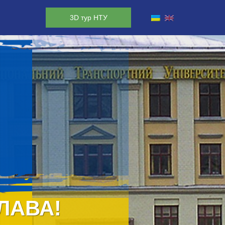
3D тур НТУ
ЛАВА!