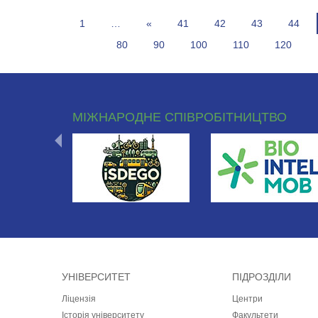
1
…
«
41
42
43
44
80
90
100
110
120
МІЖНАРОДНЕ СПІВРОБІТНИЦТВО
УНІВЕРСИТЕТ
ПІДРОЗДІЛИ
Ліцензія
Центри
Історія університету
Факультети