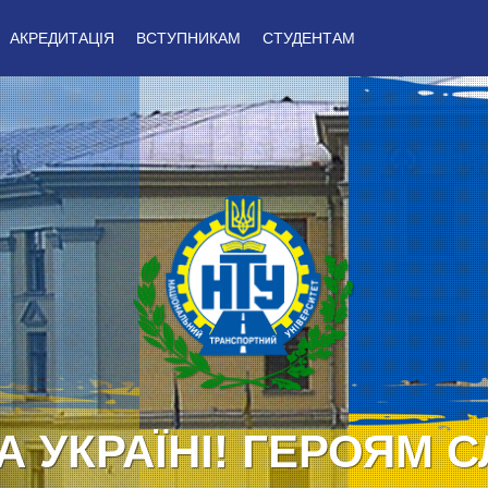
АКРЕДИТАЦІЯ
ВСТУПНИКАМ
СТУДЕНТАМ
А УКРАЇНІ! ГЕРОЯМ С