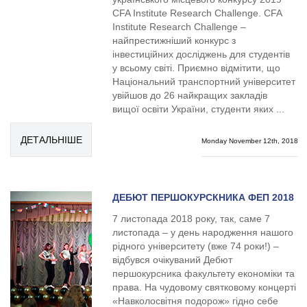
CFA Institute Research Challenge. CFA
Institute Research Challenge –
найпрестижніший конкурс з
інвестиційних досліджень для студентів
у всьому світі. Приємно відмітити, що
Національний транспортний університет
увійшов до 26 найкращих закладів
вищої освіти України, студенти яких ...
ДЕТАЛЬНІШЕ
Monday November 12th, 2018
ДЕБЮТ ПЕРШОКУРСКНИКА ФЕП 2018
7 листопада 2018 року, так, саме 7
листопада – у день народження нашого
рідного університету (вже 74 роки!) –
відбувся очікуваний Дебют
першокурсника факультету економіки та
права. На чудовому святковому концерті
«Навколосвітня подорож» гідно себе