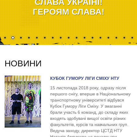
СЛАВА УКРАЇНІ!
ГЕРОЯМ СЛАВА!
НОВИНИ
КУБОК ГУМОРУ ЛІГИ СМІХУ НТУ
15 листопада 2018 року, одразу після
першого снігу, вперше в Національному
транспортному університеті відбувся
Кубок Гумору Ліги Сміху. У змаганні
брали участь 6 команд, до складу яких
входять здобувачі вищої освіти різних
факультетів, курсів та навчальних груп.
Ведуча заходу, директор ЦСТД НТУ
Наталія Амплєєва на початку гри