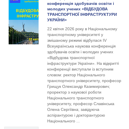
конференція здобувачів освіти і
молодих учених «ВІДБУДОВА
ТРАНСПОРТНОЇ ІНФРАСТРУКТУРИ
УКРАЇНИ»
22 квітня 2026 року в Національному
транспортному університеті у
змішаному режимі відбулася IV
Всеукраїнська наукова конференція
здобувачів освіти і молодих учених
«Відбудова транспортної
інфраструктури України». На відкритті
конференції виступали із вступним
словом: ректор Національного
транспортного університету, професор
Грищук Олександр Казимирович;
проректор з наукової роботи
Національного транспортного
університету, професор Славінська
Олена Сергіївна; завідуюча
аспірантурою і докторантурою
Національного ...