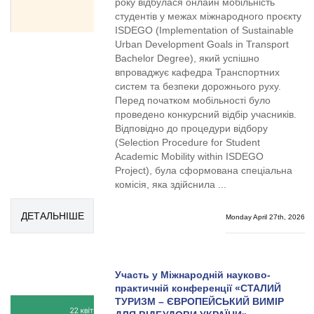
року відбулася онлайн мобільність
студентів у межах міжнародного проєкту
ISDEGO (Implementation of Sustainable
Urban Development Goals in Transport
Bachelor Degree), який успішно
впроваджує кафедра Транспортних
систем та безпеки дорожнього руху.
Перед початком мобільності було
проведено конкурсний відбір учасників.
Відповідно до процедури відбору
(Selection Procedure for Student
Academic Mobility within ISDEGO
Project), була сформована спеціальна
комісія, яка здійснила ...
ДЕТАЛЬНІШЕ
Monday April 27th, 2026
Участь у Міжнародній науково-
практичній конференції «СТАЛИЙ
ТУРИЗМ – ЄВРОПЕЙСЬКИЙ ВИМІР