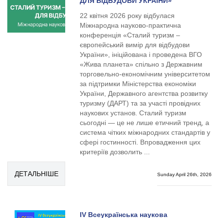
ДЛЯ ВІДБУДОВИ УКРАЇНИ»
22 квітня 2026 року відбулася
Міжнародна науково-практична
конференція «Сталий туризм –
європейський вимір для відбудови
України», ініційована і проведена ВГО
«Жива планета» спільно з Державним
торговельно-економічним університетом
за підтримки Міністерства економіки
України, Державного агентства розвитку
туризму (ДАРТ) та за участі провідних
наукових установ. Сталий туризм
сьогодні — це не лише етичний тренд, а
система чітких міжнародних стандартів у
сфері гостинності. Впровадження цих
критеріїв дозволить ...
ДЕТАЛЬНІШЕ
Sunday April 26th, 2026
ІV Всеукраїнська наукова