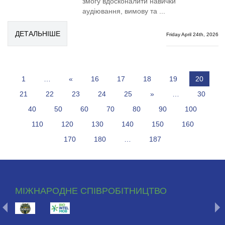
змогу вдосконалити навички
аудіювання, вимову та ...
ДЕТАЛЬНІШЕ
Friday April 24th, 2026
1
…
«
16
17
18
19
20
21
22
23
24
25
»
…
30
40
50
60
70
80
90
100
110
120
130
140
150
160
170
180
…
187
МІЖНАРОДНЕ СПІВРОБІТНИЦТВО