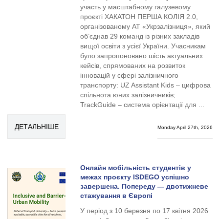
участь у масштабному галузевому
проєкті ХАКАТОН ПЕРША КОЛІЯ 2.0,
організованому АТ «Укрзалізниця», який
об’єднав 29 команд із різних закладів
вищої освіти з усієї України. Учасникам
було запропоновано шість актуальних
кейсів, спрямованих на розвиток
інновацій у сфері залізничного
транспорту: UZ Assistant Kids – цифрова
спільнота юних залізничників;
TrackGuide – система орієнтації для ...
ДЕТАЛЬНІШЕ
Monday April 27th, 2026
Онлайн мобільність студентів у
межах проєкту ISDEGO успішно
завершена. Попереду — двотижневе
стажування в Європі
У період з 10 березня по 17 квітня 2026