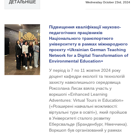
ДЕТАЛЬНІШЕ
Wednesday October 23rd, 2024
Підвищення кваліфікації науково-
педагогічних працівників
Національного транспортного
університету в рамках міжнародного
проєкту «Ukrainian German Teaching
Network for a Digital Transformation of
Environmental Education»
У період із 7 по 11 жовтня 2024 року
доцент кафедри екології та технологій
захисту навколишнього середовища
Роксолана Лисак взяла участь у
воркшопі «Enhanced Learning
Adventures: Virtual Tours in Education»
(«Розширені навчальні можливості:
віртуальні тури в освіті»), який пройшов
в Університеті сталого розвитку
Еберсвальде (Бранденбург, Німеччина).
Воркшоп був організований у рамках