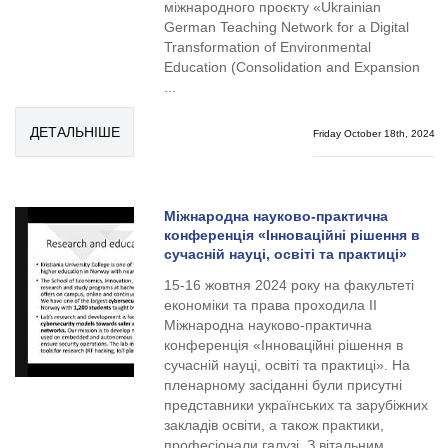
міжнародного проєкту «Ukrainian
German Teaching Network for a Digital
Transformation of Environmental
Education (Consolidation and Expansion
...
ДЕТАЛЬНІШЕ
Friday October 18th, 2024
Міжнародна науково-практична
конференція «Інноваційні рішення в
сучасній науці, освіті та практиці»
15-16 жовтня 2024 року на факультеті
економіки та права проходила ІІ
Міжнародна науково-практична
конференція «Інноваційні рішення в
сучасній науці, освіті та практиці». На
пленарному засіданні були присутні
представники українських та зарубіжних
закладів освіти, а також практики,
професіонали галузі. З вітальним