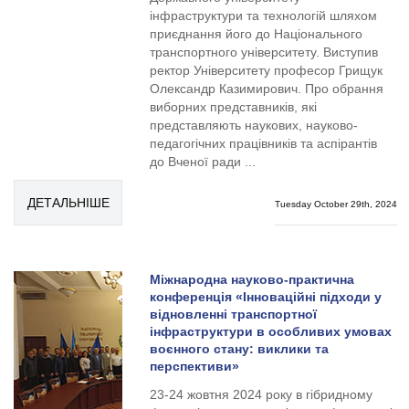
інфраструктури та технологій шляхом
приєднання його до Національного
транспортного університету. Виступив
ректор Університету професор Грищук
Олександр Казимирович. Про обрання
виборних представників, які
представляють наукових, науково-
педагогічних працівників та аспірантів
до Вченої ради ...
ДЕТАЛЬНІШЕ
Tuesday October 29th, 2024
Міжнародна науково-практична
конференція «Інноваційні підходи у
відновленні транспортної
інфраструктури в особливих умовах
воєнного стану: виклики та
перспективи»
23-24 жовтня 2024 року в гібридному