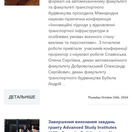
форматі на автомеханічному факультеті
та факультеті транспортного
будівництва проходила Міжнародна
науково-практична конференція
«Інноваційні підходи у відновленні
транспортної інфраструктури в
особливих умовах воєнного стану:
виклики та перспективи». З початком
роботи привітали учасників конференції
проректор з наукової роботи Славінська
Олена Сергіївна, декан автомеханічного
факультету Добровольський Олександр
Сергійович, декан факультету
транспортного будівництва Бубела
Андрій ...
ДЕТАЛЬНІШЕ
Thursday October 24th, 2024
Завершення виконання завдань
гранту Advanced Study Institutes