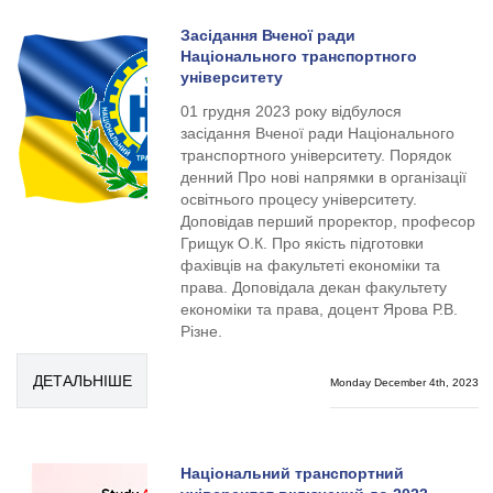
Засідання Вченої ради
Національного транспортного
університету
01 грудня 2023 року відбулося
засідання Вченої ради Національного
транспортного університету. Порядок
денний Про нові напрямки в організації
освітнього процесу університету.
Доповідав перший проректор, професор
Грищук О.К. Про якість підготовки
фахівців на факультеті економіки та
права. Доповідала декан факультету
економіки та права, доцент Ярова Р.В.
Різне.
ДЕТАЛЬНІШЕ
Monday December 4th, 2023
Національний транспортний