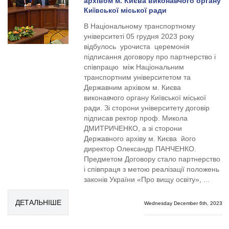
архівом м. Києва виконавчого органу
Київської міської ради
В Національному транспортному
університеті 05 грудня 2023 року
відбулось урочиста церемонія
підписання договору про партнерство і
співпрацю між Національним
транспортним університетом та
Державним архівом м. Києва
виконавчого органу Київської міської
ради. Зі сторони унівeрситeту договір
підписав рeктор проф. Микола
ДМИТРИЧЕНКО, а зі сторони
Дeржавного архіву м. Києва його
директор Олександр ПАНЧЕНКО.
Предметом Договору стало партнерство
і співпраця з метою реалізації положень
законів України «Про вищу освіту», ...
ДЕТАЛЬНІШЕ
Wednesday December 6th, 2023