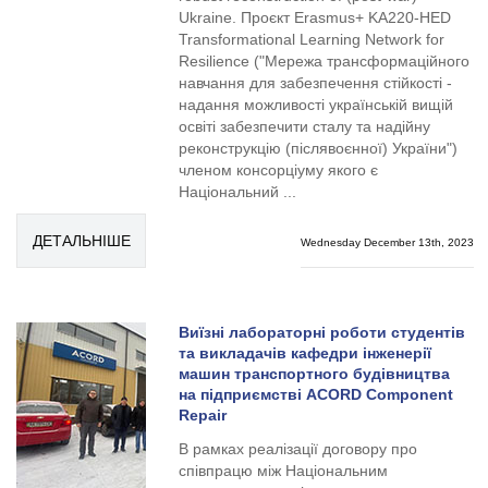
Ukraine. Проєкт Erasmus+ KA220-HED
Transformational Learning Network for
Resilience ("Мережа трансформаційного
навчання для забезпечення стійкості -
надання можливості українській вищій
освіті забезпечити сталу та надійну
реконструкцію (післявоєнної) України")
членом консорціуму якого є
Національний ...
ДЕТАЛЬНІШЕ
Wednesday December 13th, 2023
Виїзні лабораторні роботи студентів
та викладачів кафедри інженерії
машин транспортного будівництва
на підприємстві ACORD Component
Repair
В рамках реалізації договору про
співпрацю між Національним