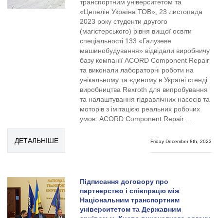
транспортним університетом та
«Цепелін Україна ТОВ», 23 листопада
2023 року студенти другого
(магістерського) рівня вищої освіти
спеціальності 133 «Галузеве
машинобудування» відвідали виробничу
базу компанії ACORD Component Repair
та виконали лабораторні роботи на
унікальному та єдиному в Україні стенді
виробництва Rexroth для випробування
та налаштування гідравлічних насосів та
моторів з імітацією реальних робочих
умов. ACORD Component Repair ...
ДЕТАЛЬНІШЕ
Friday December 8th, 2023
Підписання договору про
партнерство і співпрацю між
Національним транспортним
університетом та Державним