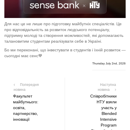
Для нас це не лише про підготовку майбутніх спеціалістів. Це
про відповідальність за розвиток людського потенціалу,
підтримку молоді та створення можливостей, які допомагають
талановитим студентам реалізувати себе в Україні.
Бо ми переконані, що інвестувати в студентів і їхній розвиток —
сьогодні має сенс💙
Thursday July 2nd, 2026
Попередня
Наступна
новина
новина
Факультет
Співробітники
майбутнього:
НТУ взяли
освіта,
участь у
партнерство,
Blended
інновації
Intensive
Program