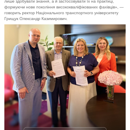
лише здобувати знання, а й застосовувати їх на практиці,
формуючи нове покоління висококваліфікованих фахівців», —
говорить ректор Національного транспортного університету
Грищук Олександр Казимирович.