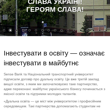
СЛАВА УКРАЇНІ!
ГЕРОЯМ СЛАВА!
Інвестувати в освіту — означає
інвестувати в майбутнє
Sense Bank та Національний транспортний університет
підписали договір про дуальну освіту. Це вже третій заклад
вищої освіти, з яким ми започатковуємо таке партнерство,
адже переконані: майбутнє українського бізнесу починається з
якісної освіти та підтримки молодих талантів.
«Дуальна освіта — це міст між університетом і професійним
середовищем. Такі партнерства допомагають студентам не