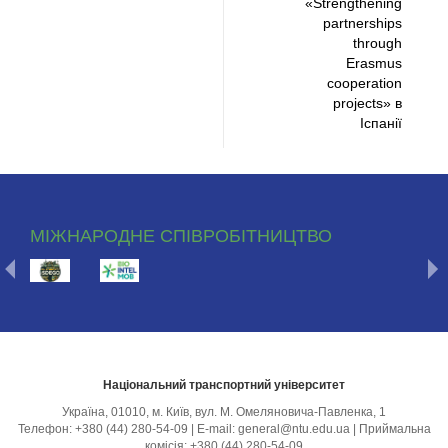
«Strengthening
partnerships
through
Erasmus
cooperation
projects» в
Іспанії
МІЖНАРОДНЕ СПІВРОБІТНИЦТВО
Національний транспортний університет
Україна, 01010, м. Київ, вул. М. Омеляновича-Павленка, 1
Телефон: +380 (44) 280-54-09 | E-mail: general@ntu.edu.ua | Приймальна
комісія: +380 (44) 280-54-09