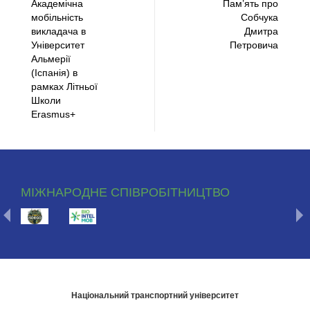
Академічна
Пам’ять про
мобільність
Собчука
викладача в
Дмитра
Університет
Петровича
Альмерії
(Іспанія) в
рамках Літньої
Школи
Erasmus+
МІЖНАРОДНЕ СПІВРОБІТНИЦТВО
Національний транспортний університет