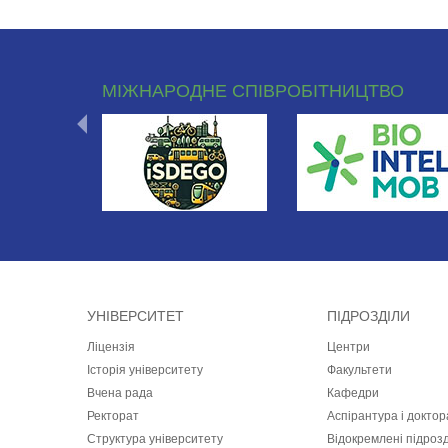
МІЖНАРОДНЕ СПІВРОБІТНИЦТВО
УНІВЕРСИТЕТ
ПІДРОЗДІЛИ
Ліцензія
Центри
Історія університету
Факультети
Вчена рада
Кафедри
Ректорат
Аспірантура і докто
Структура університету
Відокремлені підроз