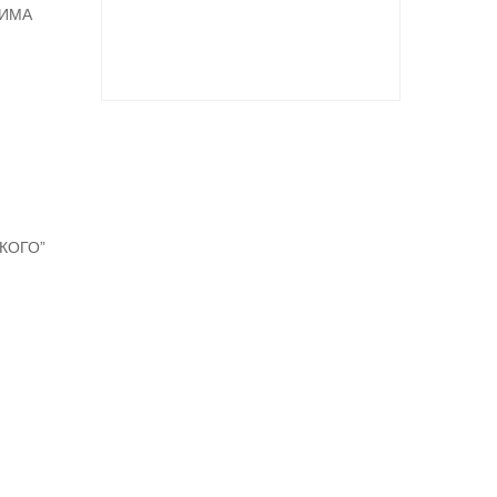
ДИМА
КОГО”