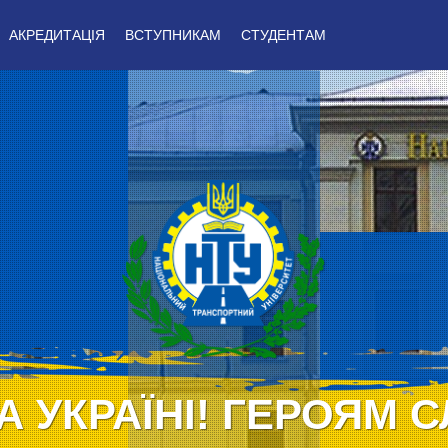
АКРЕДИТАЦІЯ
ВСТУПНИКАМ
СТУДЕНТАМ
А УКРАЇНІ! ГЕРОЯМ С