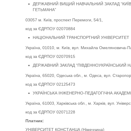
ДЕРЖАВНИЙ ВИЩИЙ НАВЧАЛЬНИЙ ЗАКЛАД “КИЇ
ГЕТЬМАНА”
03057 м. Київ, проспект Перемоги, 54/1,
код за ЄДРПОУ 02070884
НАЦІОНАЛЬНИЙ ТРАНСПОРТНИЙ УНІВЕРСИТЕТ
Україна, 01010, м. Київ, вул. Михайла Омеляновича-Па
код за ЄДРПОУ 02070915
ДЕРЖАВНИЙ ЗАКЛАД “ПІВДЕННОУКРАЇНСЬКИЙ Н
Україна, 65020, Одеська обл., м. Одеса, вул. Старопо
код за ЄДРПОУ 02125473
УКРАЇНСЬКА ІНЖЕНЕРНО-ПЕДАГОГІЧНА АКАДЕМ
Україна, 61003, Харківська обл., м. Харків, вул. Універ
код за ЄДРПОУ 02071228
Платник:
УНІВЕРСИТЕТ КОНСТАНЦА (Німеччина)