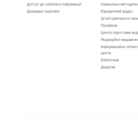
Доступ до публічної інформації
Навчально-методичн
Державні закупівлі
Юридичний відділ
Штаб цивільного зах
Профком
Центр підготовки вод
Редакційно-видавнич
Інформаційно-обчис
центр
Бібліотека
Додатки