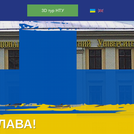
3D тур НТУ
ЛАВА!