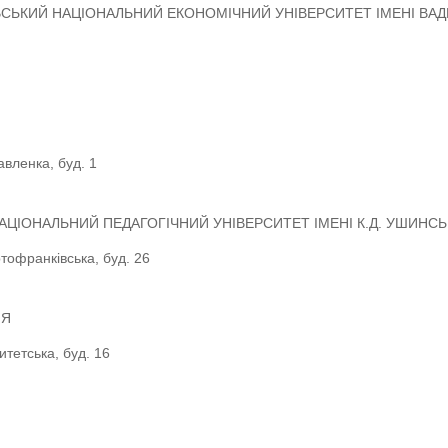
ВСЬКИЙ НАЦІОНАЛЬНИЙ ЕКОНОМІЧНИЙ УНІВЕРСИТЕТ ІМЕНІ ВА
вленка, буд. 1
АЦІОНАЛЬНИЙ ПЕДАГОГІЧНИЙ УНІВЕРСИТЕТ ІМЕНІ К.Д. УШИНСЬ
ртофранківська, буд. 26
ІЯ
ситетська, буд. 16