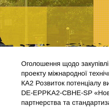
Оголошення щодо закупівлі
проекту міжнародної техні
КА2 Розвиток потенціалу в
DE-EPPKA2-CBHE-SP «Нові 
партнерства та стандартиза