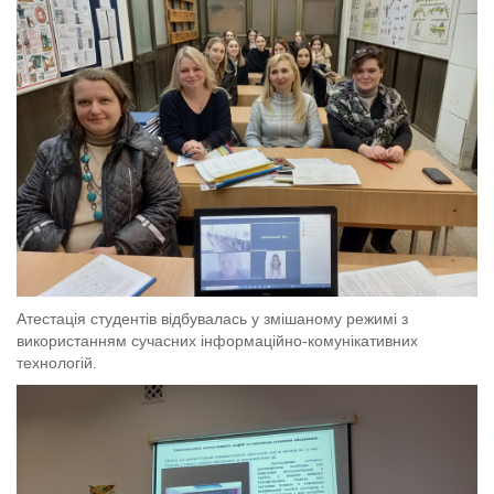
Атестація студентів відбувалась у змішаному режимі з
використанням сучасних інформаційно-комунікативних
технологій.