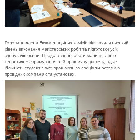
Голови та члени Екзаменаційних комісій відзначили високий
рівень виконання магістерських робіт та підготовки усіх
здобувачів освіти. Представлені роботи мали не лише
теоретичне спрямування, а й практичну цінність, адже
більшість студентів вже працюють за спеціальностями в
провідних компаніях та установах.