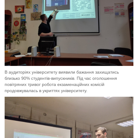
В аудиторіях університету виявили бажання захищатись
близько 90% студентів-випускників. Під час оголошення
повітряних тривог робота екзаменаційних комісій
продовжувалась в укриттях університету.