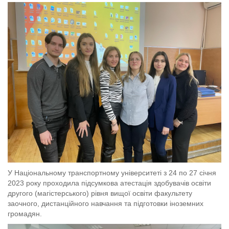
У Національному транспортному університеті з 24 по 27 січня
2023 року проходила підсумкова атестація здобувачів освіти
другого (магістерського) рівня вищої освіти факультету
заочного, дистанційного навчання та підготовки іноземних
громадян.