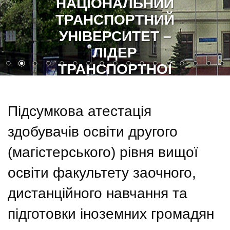
СЛАВА УКРАЇНІ!
ГЕРОЯМ СЛАВА!
Підсумкова атестація
здобувачів освіти другого
(магістерського) рівня вищої
освіти факультету заочного,
дистанційного навчання та
підготовки іноземних громадян