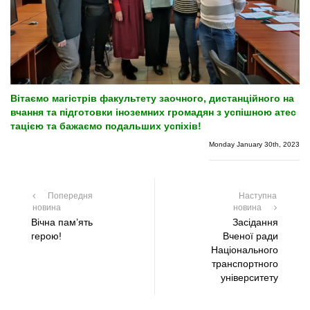
Вітаємо магістрів факультету заочного, дистанційного на
вчання та підготовки іноземних громадян з успішною атес
тацією та бажаємо подальших успіхів!
Monday January 30th, 2023
Попередня
Наступна
новина
новина
Вічна пам’ять
Засідання
герою!
Вченої ради
Національного
транспортного
університету