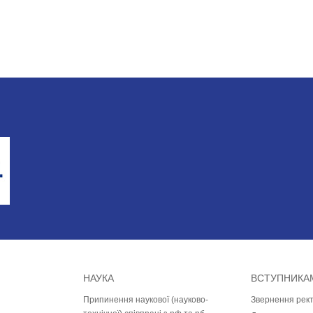
НАУКА
ВСТУПНИКА
Припинення наукової (науково-
Звернення рек