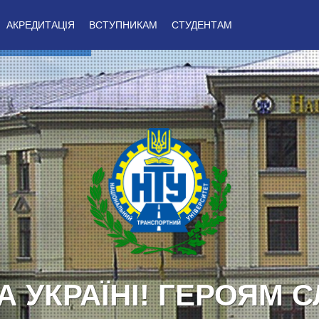
АКРЕДИТАЦІЯ
ВСТУПНИКАМ
СТУДЕНТАМ
А УКРАЇНІ! ГЕРОЯМ С