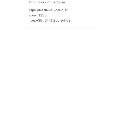
http://www.ntu.edu.ua
Приймальна комісія:
кімн. 119б,
тел.+38 (044) 280-54-09