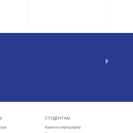
М
СТУДЕНТАМ
тора
Корисна інфографіка