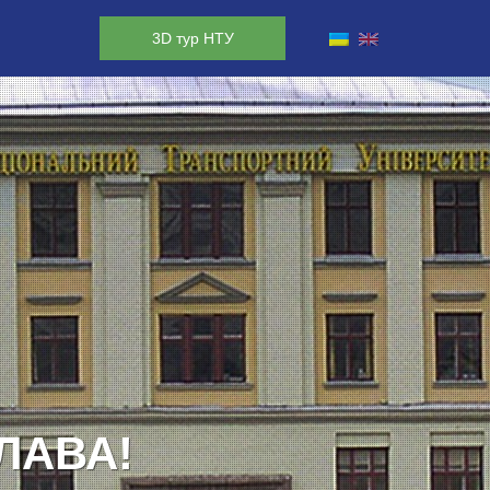
3D тур НТУ
ЛАВА!