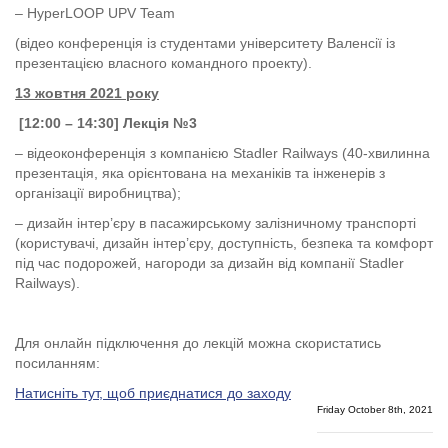
– HyperLOOP UPV Team
(відео конференція із студентами університету Валенсії із
презентацією власного командного проекту).
13 жовтня 2021 року
[12:00 – 14:30] Лекція №3
– відеоконференція з компанією Stadler Railways (40-хвилинна
презентація, яка орієнтована на механіків та інженерів з
організації виробництва);
– дизайн інтер’єру в пасажирському залізничному транспорті
(користувачі, дизайн інтер’єру, доступність, безпека та комфорт
під час подорожей, нагороди за дизайн від компанії Stadler
Railways).
Для онлайн підключення до лекцій можна скористатись
посиланням:
Натисніть тут, щоб приєднатися до заходу
Friday October 8th, 2021