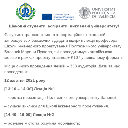
Шановні студенти, аспіранти, викладачі університету!
Факультет транспортних та інформаційних технологій
запрошує всіх бажаючих відвідати відкриті лекції професора
Школи інженерного проектування Політехнічного університету
Валенсії Марини Пуюело, які проводитимуть англійською
мовою в рамках проекту Erasmus+ K107 у змішаному форматі.
Місце очного проведення лекцій – 333 аудиторія. Дати та час
проведення:
12 жовтня 2021 року
[13:10 – 14:30] Лекція №1
– коротка презентація Політехнічного університету Валенсії;
– сучасні виклики для Школі інженерного проектування.
[14:40– 16:00] Лекція №2
– розумне місто та розумна мобільність;