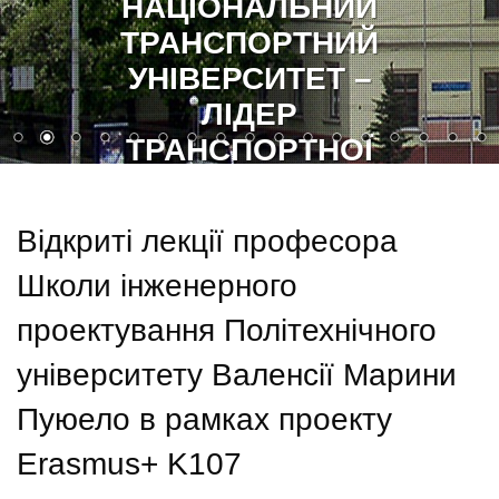
СЛАВА УКРАЇНІ!
ГЕРОЯМ СЛАВА!
Відкриті лекції професора
Школи інженерного
проектування Політехнічного
університету Валенсії Марини
Пуюело в рамках проекту
Erasmus+ K107