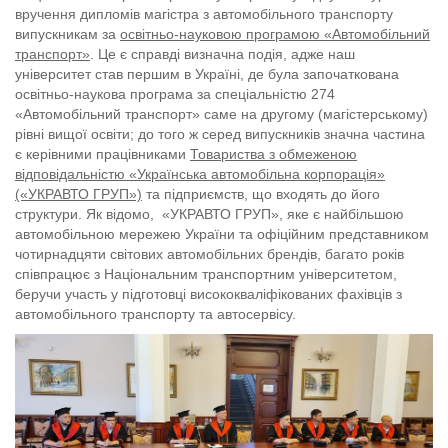
вручення дипломів магістра з автомобільного транспорту
випускникам за
освітньо-науковою програмою «Автомобільний
транспорт»
. Це є справді визначна подія, адже наш
університет став першим в Україні, де була започаткована
освітньо-наукова програма за спеціальністю 274
«Автомобільний транспорт» саме на другому (магістерському)
рівні вищої освіти; до того ж серед випускників значна частина
є керівними працівниками
Товариства з обмеженою
відповідальністю «Українська автомобільна корпорація»
(«УКРАВТО ГРУП»)
та підприємств, що входять до його
структури. Як відомо, «УКРАВТО ГРУП», яке є найбільшою
автомобільною мережею України та офіційним представником
чотирнадцяти світових автомобільних брендів, багато років
співпрацює з Національним транспортним університетом,
беручи участь у підготовці висококваліфікованих фахівців з
автомобільного транспорту та автосервісу.