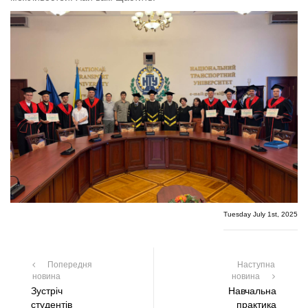
Tuesday July 1st, 2025
Попередня
Наступна
новина
новина
Зустріч
Навчальна
студентів
практика