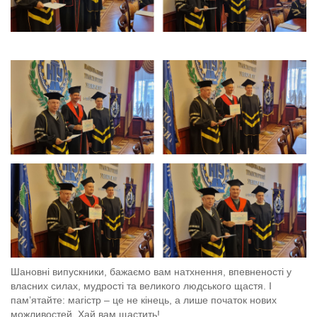
Шановні випускники, бажаємо вам натхнення, впевненості у
власних силах, мудрості та великого людського щастя. І
пам’ятайте: магістр – це не кінець, а лише початок нових
можливостей. Хай вам щастить!