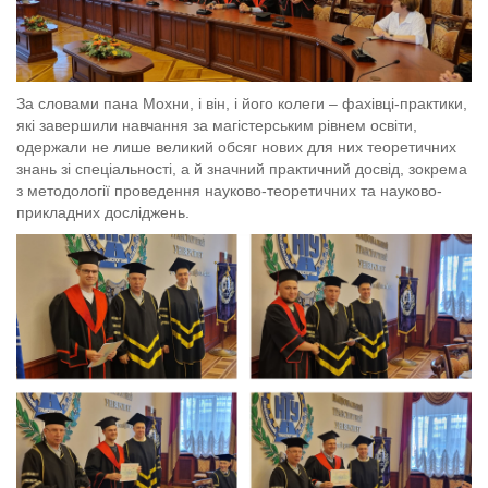
За словами пана Мохни, і він, і його колеги – фахівці-практики,
які завершили навчання за магістерським рівнем освіти,
одержали не лише великий обсяг нових для них теоретичних
знань зі спеціальності, а й значний практичний досвід, зокрема
з методології проведення науково-теоретичних та науково-
прикладних досліджень.