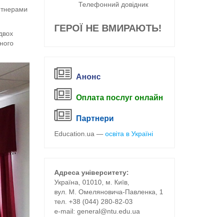
Телефонний довідник
ртнерами
ГЕРОЇ НЕ ВМИРАЮТЬ!
двох
дного
Анонс
Оплата послуг онлайн
Партнери
Education.ua —
освіта в Україні
Адреса університету:
Україна, 01010, м. Київ,
вул. М. Омеляновича-Павленка, 1
тел. +38 (044) 280-82-03
е-mail:
general@ntu.edu.ua