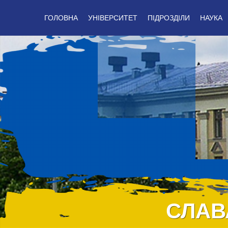
ГОЛОВНА
УНІВЕРСИТЕТ
ПІДРОЗДІЛИ
НАУКА
СЛАВ