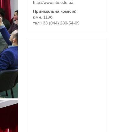
http://www.ntu.edu.ua
Приймальна комісія:
кімн. 119б,
тел.+38 (044) 280-54-09