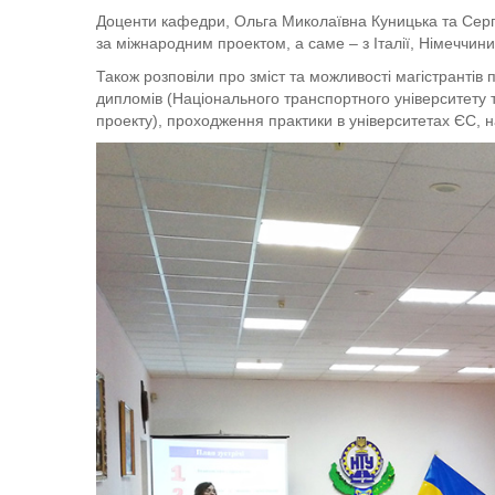
Доценти кафедри, Ольга Миколаївна Куницька та Сер
за міжнародним проектом, а саме – з Італії, Німеччини,
Також розповіли про зміст та можливості магістранті
дипломів (Національного транспортного університету т
проекту), проходження практики в університетах ЄС, на