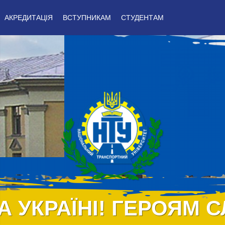
АКРЕДИТАЦІЯ
ВСТУПНИКАМ
СТУДЕНТАМ
А УКРАЇНІ! ГЕРОЯМ С