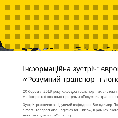
Інформаційна зустріч: євр
«Розумний транспорт і логі
20 березня 2018 року кафедра транспортних систем та
магістерської освітньої програми «Розумний транспорт 
Зустріч розпочав завідуючий кафедрою Володимир Петр
Smart Transport and Logistics for Cities», в рамках як
логістика для міст»/SmaLog.