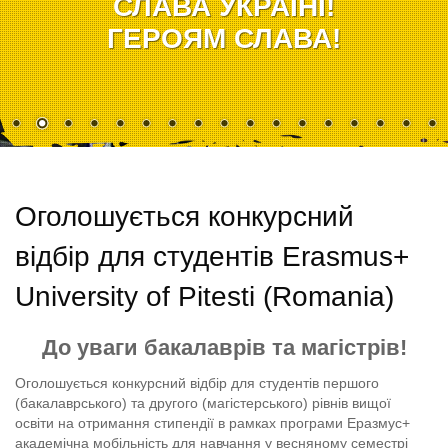
СЛАВА УКРАЇНІ!
ГЕРОЯМ СЛАВА!
Оголошується конкурсний
відбір для студентів Erasmus+
University of Pitesti (Romania)
До уваги бакалаврів та магістрів!
Оголошується конкурсний відбір для студентів першого
(бакалаврського) та другого (магістерського) рівнів вищої
освіти на отримання стипендії в рамках програми Еразмус+
академічна мобільність для навчання у весняному семестрі