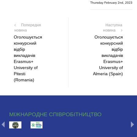
Thursday February 2nd, 2023
Попередня
Наступна
новина
новина
Оголошується
Оголошується
конкурсний
конкурсний
відбір
відбір
викладачів
викладачів
Erasmus+
Erasmus+
University of
University of
Pitesti
Almeria (Spain)
(Romania)
МІЖНАРОДНЕ СПІВРОБІТНИЦТВО