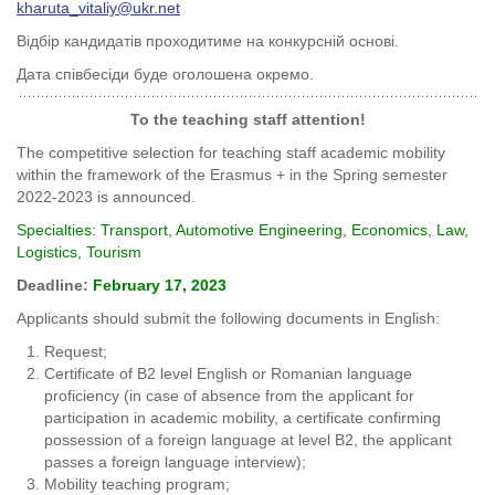
kharuta_vitaliy@ukr.net
Відбір кандидатів проходитиме на конкурсній основі.
Дата співбесіди буде оголошена окремо.
To the
teaching staff
attention!
The competitive selection for teaching staff academic mobility
within the framework of the Erasmus + in the Spring semester
2022-2023 is announced.
Specialties: Transport, Automotive Engineering, Economics, Law,
Logistics, Tourism
Deadline
:
February 1
7
, 202
3
Applicants should submit the following documents in English:
Request;
Certificate of B2 level English or Romanian language
proficiency (in case of absence from the applicant for
participation in academic mobility, a certificate confirming
possession of a foreign language at level B2, the applicant
passes a foreign language interview);
Mobility teaching program;