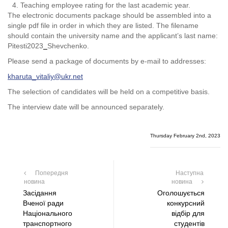
Teaching employee rating for the last academic year.
The electronic documents package should be assembled into a
single pdf file in order in which they are listed. The filename
should contain the university name and the applicant’s last name:
Pitesti2023
_
Shevchenko.
Please send a package of documents by e-mail to addresses:
kharuta_vitaliy@ukr.net
The selection of candidates will be held on a competitive basis.
The interview date will be announced separately.
Thursday February 2nd, 2023
Попередня
Наступна
новина
новина
Засідання
Оголошується
Вченої ради
конкурсний
Національного
відбір для
транспортного
студентів