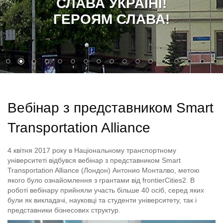
СЛАВА УКРАЇНІ!
ГЕРОЯМ СЛАВА!
Вебінар з представником Smart
Transportation Alliance
4 квітня 2017 року в Національному транспортному
університеті відбувся вебінар з представником Smart
Transportation Alliance (Лондон) Антонио Монталво, метою
якого було ознайомлення з грантами від frontierCities2. В
роботі вебінару прийняли участь більше 40 осіб, серед яких
були як викладачі, науковці та студенти університету, так і
представники бізнесових структур.