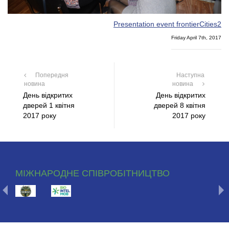
Presentation event frontierCities2
Friday April 7th, 2017
Попередня
Наступна
новина
новина
День відкритих
День відкритих
дверей 1 квітня
дверей 8 квітня
2017 року
2017 року
МІЖНАРОДНЕ СПІВРОБІТНИЦТВО