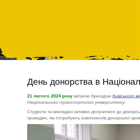
День донорства в Націонал
21 лютого 2024 року
виїзною бригадою
Київського м
Національного транспортного університету
.
Студенти та викладачі активно долучилися до донорськ
громадян, які потребують компонентів донорської кров