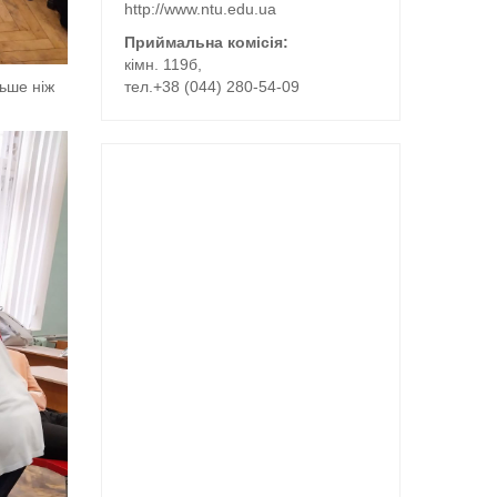
http://www.ntu.edu.ua
Приймальна комісія:
кімн. 119б,
льше ніж
тел.+38 (044) 280-54-09