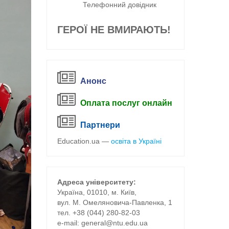
Телефонний довідник
ГЕРОЇ НЕ ВМИРАЮТЬ!
Анонс
Оплата послуг онлайн
Партнери
Education.ua —
освіта в Україні
Адреса університету:
Україна, 01010, м. Київ,
вул. М. Омеляновича-Павленка, 1
тел. +38 (044) 280-82-03
е-mail:
general@ntu.edu.ua