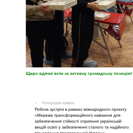
Щиро вдячні всім за активну громадську позицію
Попередня новина
Робоча зустрічі в рамках міжнародного проєкту
«Мережа трансформаційного навчання для
забезпечення стійкості сприяння українській
вищій освіті у забезпеченні сталого та надійного