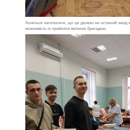
Хочеться наголосити, що це далеко не останній захід в
можливість їх прийняти виїзною бригадою.