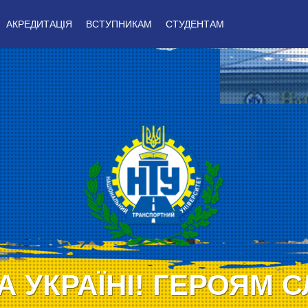
АКРЕДИТАЦІЯ
ВСТУПНИКАМ
СТУДЕНТАМ
А УКРАЇНІ! ГЕРОЯМ С