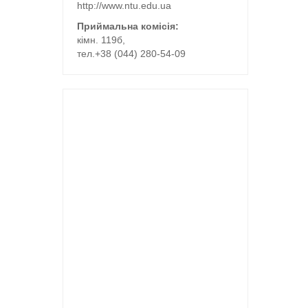
http://www.ntu.edu.ua
Приймальна комісія:
кімн. 119б,
тел.+38 (044) 280-54-09