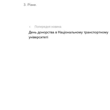
Різне.
Попередня новина
День донорства в Національному транспортному
університеті