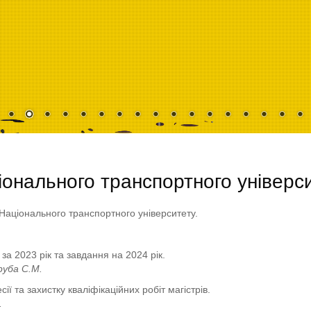
іонального транспортного універс
Національного транспортного університету.
за 2023 рік та завдання на 2024 рік.
руба С.М.
ї та захистку кваліфікаційних робіт магістрів.
.