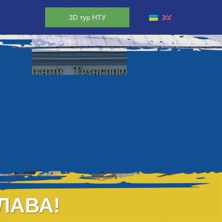
3D тур НТУ
ЛАВА!