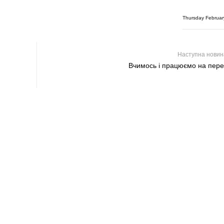
Thursday Februar
Наступна нови
Вчимось і працюємо на пер