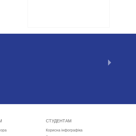
М
СТУДЕНТАМ
тора
Корисна інфографіка