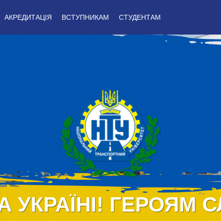
АКРЕДИТАЦІЯ
ВСТУПНИКАМ
СТУДЕНТАМ
А УКРАЇНІ! ГЕРОЯМ С