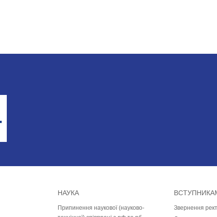
НАУКА
ВСТУПНИКА
Припинення наукової (науково-
Звернення рек