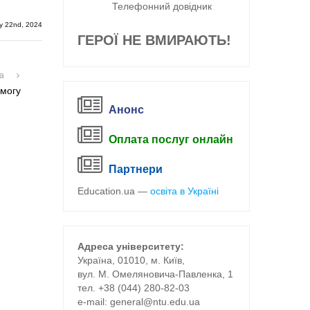
Телефонний довідник
y 22nd, 2024
ГЕРОЇ НЕ ВМИРАЮТЬ!
на
емогу
Анонс
Оплата послуг онлайн
Партнери
Education.ua —
освіта в Україні
Адреса університету:
Україна, 01010, м. Київ,
вул. М. Омеляновича-Павленка, 1
тел. +38 (044) 280-82-03
е-mail:
general@ntu.edu.ua