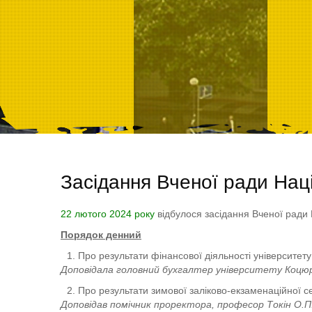
Засідання Вченої ради Нац
22 лютого 2024 року
відбулося засідання Вченої ради 
Порядок денний
Про результати фінансової діяльності університету 
Доповідала головний бухгалтер університету Коцю
Про результати зимової заліково-екзаменаційної сесі
Доповідав помічник проректора, професор Токін О.П