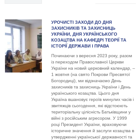
УРОЧИСТІ ЗАХОДИ ДО ДНЯ
ЗАХИСНИКІВ ТА ЗАХИСНИЦЬ
УКРАЇНИ, ДНЯ УКРАЇНСЬКОГО
КОЗАЦТВА НА КАФЕДРІ ТЕОРІЇ ТА
ІСТОРІЇ ДЕРЖАВИ І ПРАВА
Починаючи з вересня 2023 року, разом
із переходом Православної Церкви
України на новий церковний календар, –
1 жовтня (на свято Покрови Пресвятої
Богородиці), ми відзначаємо День
захисників та захисниць України і День
українського козацтва. Цього дня
Україна вшановує героїв минулих часів і
звитяжців сьогодення, які відстоюють
територіальну цілісність Батьківщини у
війні з російським агресором. У 1999
році Президент України, враховуючи
історичне значення й заслуги козацтва в
утвердженні української державності та