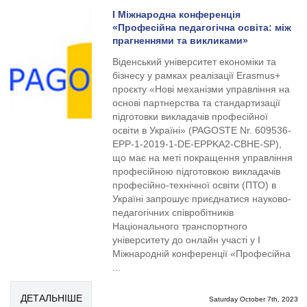
І Міжнародна конференція
«Професійна педагогічна освіта: між
прагненнями та викликами»
Віденський університет економіки та
бізнесу у рамках реалізації Erasmus+
проєкту «Нові механізми управління на
основі партнерства та стандартизації
підготовки викладачів професійної
освіти в Україні» (PAGOSTE Nr. 609536-
EPP-1-2019-1-DE-EPPKA2-CBHE-SP),
що має на меті покращення управління
професійною підготовкою викладачів
професійно-технічної освіти (ПТО) в
Україні запрошує приєднатися науково-
педагогічних співробітників
Національного транспортного
університету до онлайн участі у І
Міжнародній конференції «Професійна
...
ДЕТАЛЬНІШЕ
Saturday October 7th, 2023