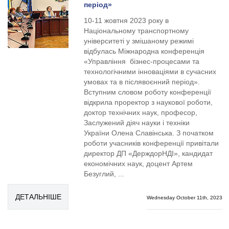
період»
10-11 жовтня 2023 року в
Національному транспортному
університеті у змішаному режимі
відбулась Міжнародна конференція
«Управління бізнес-процесами та
технологічними інноваціями в сучасних
умовах та в післявоєнний період».
Вступним словом роботу конференції
відкрила проректор з наукової роботи,
доктор технічних наук, професор,
Заслужений діяч науки і техніки
України Олена Славінська. З початком
роботи учасників конференції привітали
директор ДП «ДерждорНДІ», кандидат
економічних наук, доцент Артем
Безуглий, ...
ДЕТАЛЬНІШЕ
Wednesday October 11th, 2023