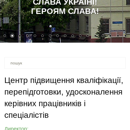
СЛАВА УКРАЇНІ!
ГЕРОЯМ СЛАВА!
Ви
шукали
–
Центр підвищення кваліфікації,
перепідготовки, удосконалення
керівних працівників і
спеціалістів
Директор: