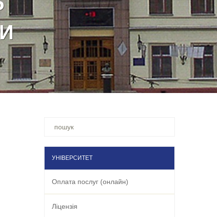
Ви
шукали
–
УНІВЕРСИТЕТ
Оплата послуг (онлайн)
Ліцензія