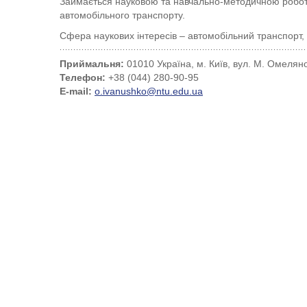
Займається науковою та навчально-методичною робото
автомобільного транспорту.
Сфера наукових інтересів – автомобільний транспорт, а
Приймальня:
01010 Україна, м. Київ, вул. М. Омеляно
Телефон:
+38 (044) 280-90-95
E-mail:
o.ivanushko@ntu.edu.ua