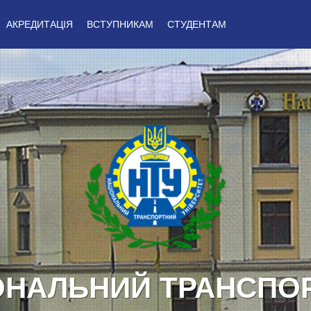
АКРЕДИТАЦІЯ
ВСТУПНИКАМ
СТУДЕНТАМ
А УКРАЇНІ! ГЕРОЯМ С