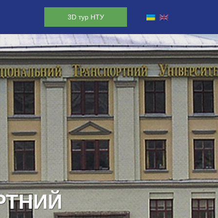
3D тур НТУ
ЛАВА!